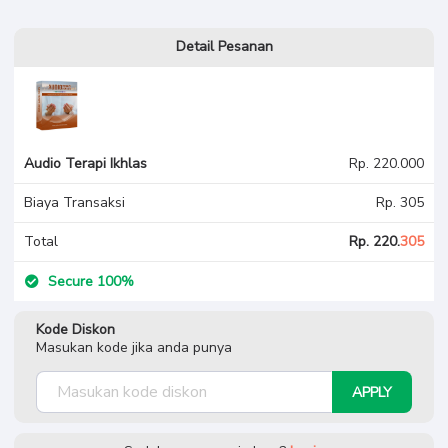
Detail Pesanan
Audio Terapi Ikhlas
Audio Terapi Ikhlas
Rp. 220.000
Biaya Transaksi
Rp. 305
Total
Rp. 220.
305
Secure 100%
Kode Diskon
Masukan kode jika anda punya
APPLY